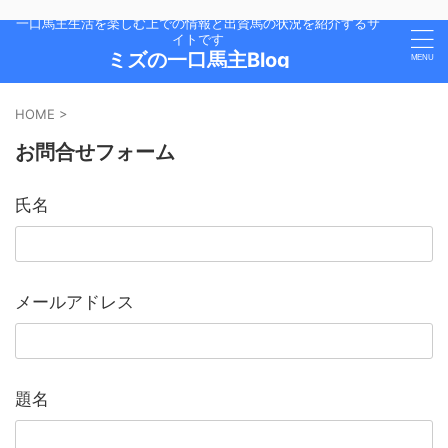
一口馬主生活を楽しむ上での情報と出資馬の状況を紹介するサ
イトです
ミズの一口馬主Blog
HOME
>
お問合せフォーム
氏名
メールアドレス
題名