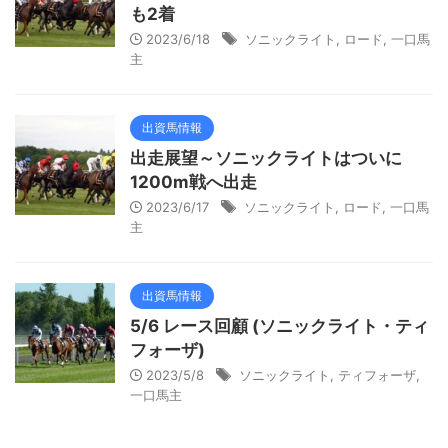
も2着
2023/6/18
ソニックライト
,
ロード
,
一口馬
主
出資馬情報
出走展望～ソニックライトはついに
1200m戦へ出走
2023/6/17
ソニックライト
,
ロード
,
一口馬
主
出資馬情報
5/6 レース回顧 (ソニックライト・ティ
フォーザ)
2023/5/8
ソニックライト
,
ティフォーザ
,
一口馬主