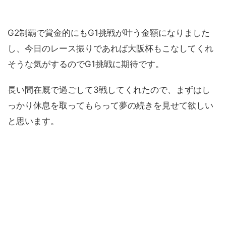
G2制覇で賞金的にもG1挑戦が叶う金額になりました
し、今日のレース振りであれば大阪杯もこなしてくれ
そうな気がするのでG1挑戦に期待です。
長い間在厩で過ごして3戦してくれたので、まずはし
っかり休息を取ってもらって夢の続きを見せて欲しい
と思います。