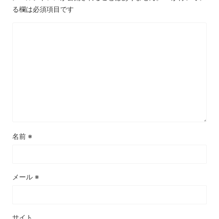
る欄は必須項目です
名前
※
メール
※
サイト