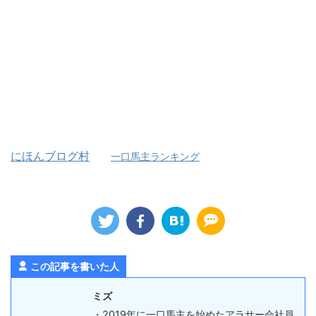
にほんブログ村
一口馬主ランキング
この記事を書いた人
ミズ
・2019年に一口馬主を始めたアラサー会社員