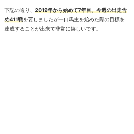
下記の通り、
2019年から始めて7年目、今週の出走含
め411戦
を要しましたが一口馬主を始めた際の目標を
達成することが出来て非常に嬉しいです。