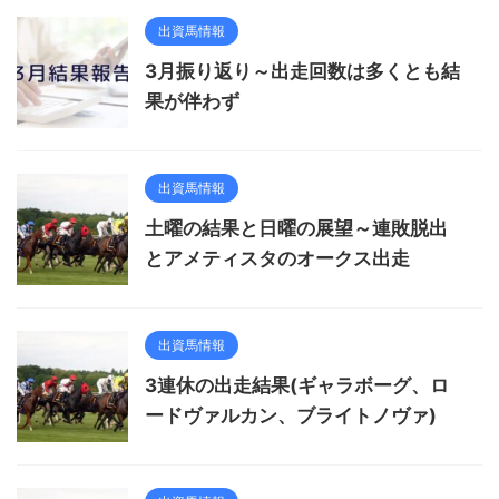
出資馬情報
3月振り返り～出走回数は多くとも結
果が伴わず
出資馬情報
土曜の結果と日曜の展望～連敗脱出
とアメティスタのオークス出走
出資馬情報
3連休の出走結果(ギャラボーグ、ロ
ードヴァルカン、ブライトノヴァ)