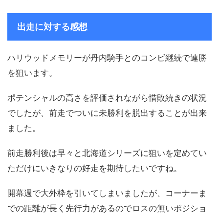
出走に対する感想
ハリウッドメモリーが丹内騎手とのコンビ継続で連勝
を狙います。
ポテンシャルの高さを評価されながら惜敗続きの状況
でしたが、前走でついに未勝利を脱出することが出来
ました。
前走勝利後は早々と北海道シリーズに狙いを定めてい
ただけにいきなりの好走を期待したいですね。
開幕週で大外枠を引いてしまいましたが、コーナーま
での距離が長く先行力があるのでロスの無いポジショ