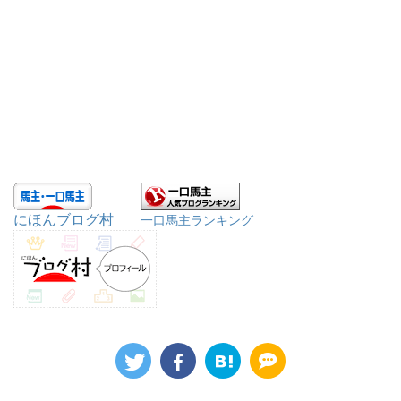
にほんブログ村
一口馬主ランキング