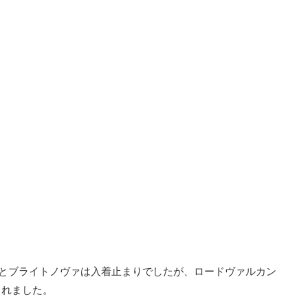
とブライトノヴァは入着止まりでしたが、ロードヴァルカン
くれました。