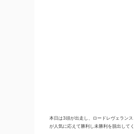
本日は3頭が出走し、ロードレヴェランス
が人気に応えて勝利し未勝利を脱出して