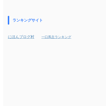
ランキングサイト
にほんブログ村
一口馬主ランキング