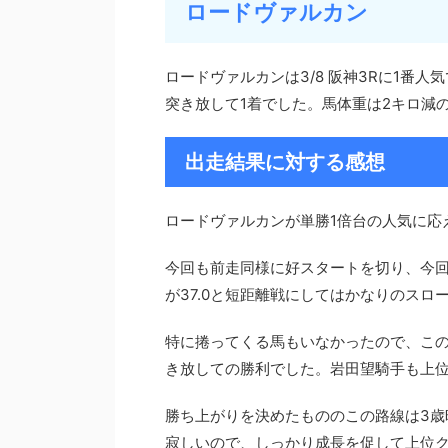
ロードヴァルカン
ロードヴァルカンは3/8 阪神3Rに1番
突き放して1着でした。馬体重は2キロ減の
出走結果に対する感想
ロードヴァルカンが単勝1倍台の人気に応
今回も前走同様に好スタートを切り、今回
が37.0と短距離戦にしてはかなりのス
特に捲ってくる馬もいなかったので、こ
き放しての勝利でした。岩田望騎手も上
勝ち上がりを決めたもののこの路線は3歳
寂しいので、しっかり成長を促して上位