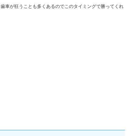
、歯車が狂うことも多くあるのでこのタイミングで勝ってくれ