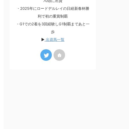
70頭に出資
・2025年にロードデルレイの日経新春杯勝
利で初の重賞制覇
・G1での2着を3回経験しG1制覇まであと一
歩
▶
出資馬一覧