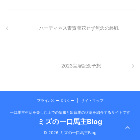
ハーディネス素質開花せず無念の終戦
2023宝塚記念予想
プライバシーポリシー
サイトマップ
一口馬主生活を楽しむ上での情報と出資馬の状況を紹介するサイトです
ミズの一口馬主Blog
© 2026 ミズの一口馬主Blog