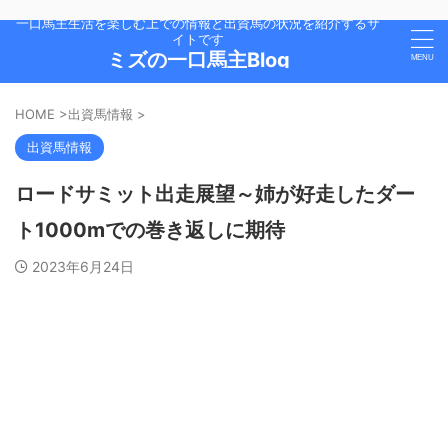
一口馬主生活を楽しむ上での情報と出資馬の状況を紹介するサ
イトです
ミズの一口馬主Blog
HOME
>
出資馬情報
>
出資馬情報
ロードサミット出走展望～姉が好走したダー
ト1000mでの巻き返しに期待
2023年6月24日