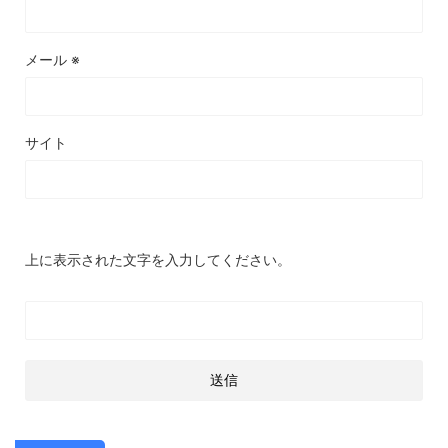
メール
※
サイト
上に表示された文字を入力してください。