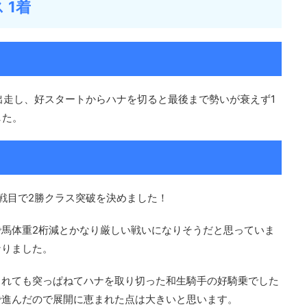
 1着
出走し、好スタートからハナを切ると最後まで勢いが衰えず1
した。
戦目で2勝クラス突破を決めました！
馬体重2桁減とかなり厳しい戦いになりそうだと思っていま
なりました。
られても突っぱねてハナを取り切った和生騎手の好騎乗でした
で進んだので展開に恵まれた点は大きいと思います。