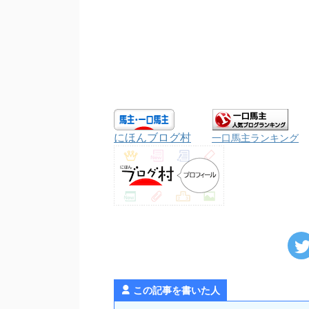
にほんブログ村
一口馬主ランキング
この記事を書いた人