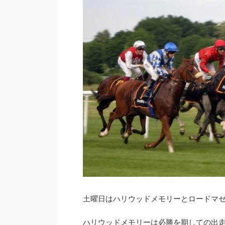
土曜日はハリウッドメモリーとロードマ
ハリウッドメモリーは必勝を期しての出走