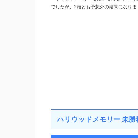
でしたが、2頭とも予想外の結果になりま
ハリウッドメモリー 未勝利