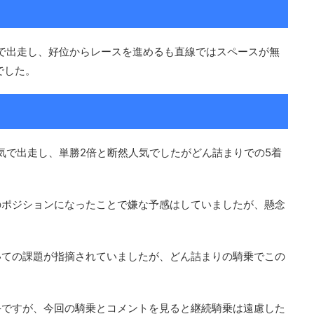
で出走し、好位からレースを進めるも直線ではスペースが無
でした。
気で出走し、単勝2倍と断然人気でしたがどん詰まりでの5着
のポジションになったことで嫌な予感はしていましたが、懸念
いての課題が指摘されていましたが、どん詰まりの騎乗でこの
手ですが、今回の騎乗とコメントを見ると継続騎乗は遠慮した