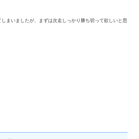
てしまいましたが、まずは次走しっかり勝ち切って欲しいと思