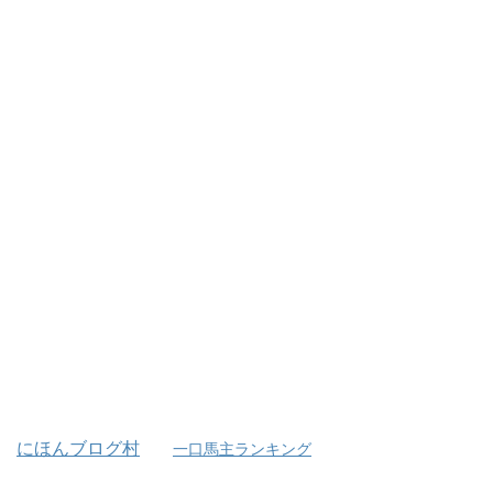
にほんブログ村
一口馬主ランキング