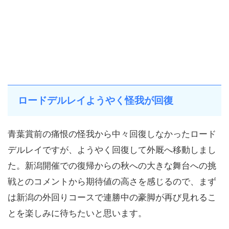
ロードデルレイようやく怪我が回復
青葉賞前の痛恨の怪我から中々回復しなかったロード
デルレイですが、ようやく回復して外厩へ移動しまし
た。新潟開催での復帰からの秋への大きな舞台への挑
戦とのコメントから期待値の高さを感じるので、まず
は新潟の外回りコースで連勝中の豪脚が再び見れるこ
とを楽しみに待ちたいと思います。