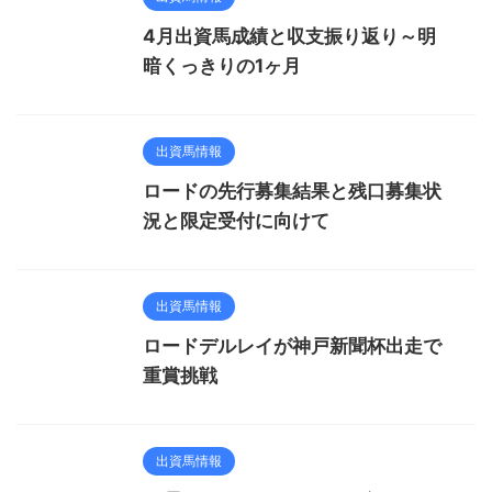
4月出資馬成績と収支振り返り～明
暗くっきりの1ヶ月
出資馬情報
ロードの先行募集結果と残口募集状
況と限定受付に向けて
出資馬情報
ロードデルレイが神戸新聞杯出走で
重賞挑戦
出資馬情報