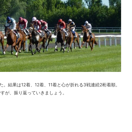
。結果は12着、12着、11着と心が折れる3戦連続2桁着順。
ですが、振り返っていきましょう。