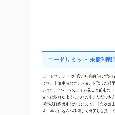
ロードサミット 未勝利戦1
ロードサミットは中段から直線伸びずの1
です。中途半端なポジションを取った結
います。3ハロンのタイム見ると前走のロ
ョンは取れたように思います。ただでさ
掲示板確保出来なかったので、また次走
す。早めに地方へ移籍して出戻りを狙っ