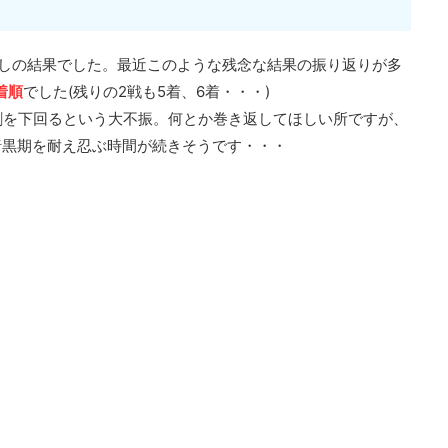
しの結果でした。最近このような残念な結果の振り返りが多
着順
でした(残りの2戦も5着、6着・・・)
5割を下回るという大不振。何とか巻き返してほしい所ですが、
暗黒期を耐え忍ぶ時間が続きそうです・・・