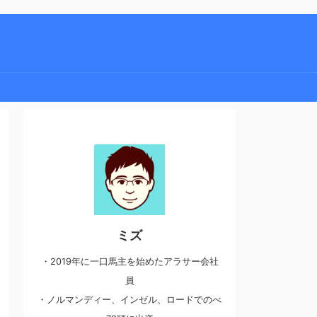
ミズ
・2019年に一口馬主を始めたアラサー会社
員
・ノルマンディー、インゼル、ロードでのべ