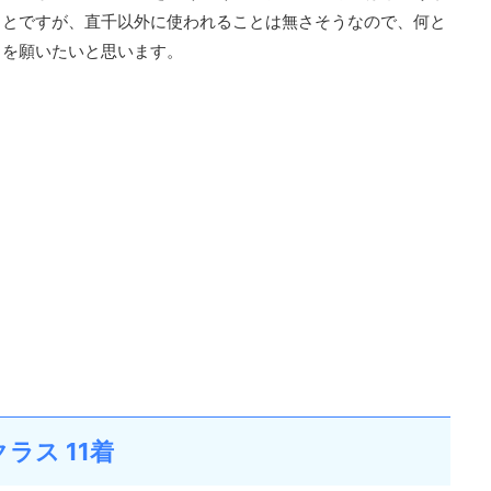
ことですが、直千以外に使われることは無さそうなので、何と
とを願いたいと思います。
ラス 11着