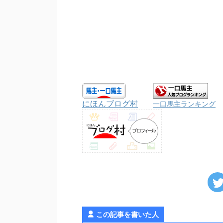
にほんブログ村
一口馬主ランキング
この記事を書いた人