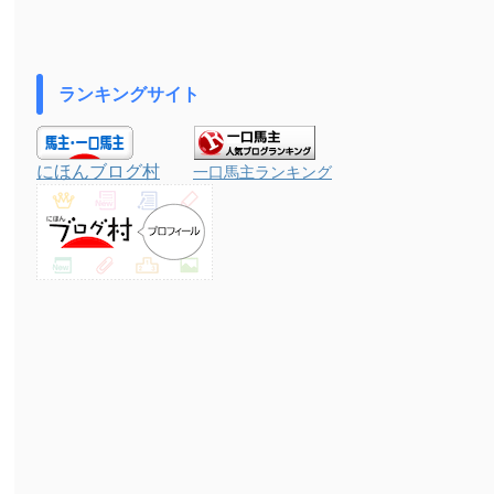
ランキングサイト
にほんブログ村
一口馬主ランキング