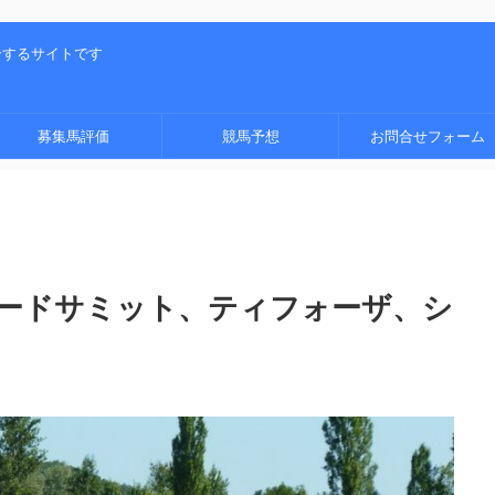
介するサイトです
募集馬評価
競馬予想
お問合せフォーム
顧(ロードサミット、ティフォーザ、シ