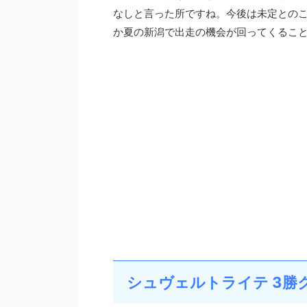
なしと言った所ですね。今後は未定との
か夏の新潟で出走の機会が回ってくるこ
シュヴェルトライテ 3勝ク