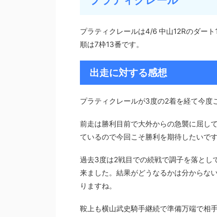
プラティクレールは4/6 中山12Rのダート
順は7枠13番です。
出走に対する感想
プラティクレールが3度の2着を経て今度
前走は勝利目前で大外からの急襲に屈して
ているので今回こそ勝利を期待したいで
過去3度は2戦目での続戦で調子を落とし
来ました。結果がどうなるかは分からな
りますね。
鞍上も横山武史騎手継続で準備万端で相