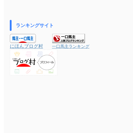
ランキングサイト
にほんブログ村
一口馬主ランキング