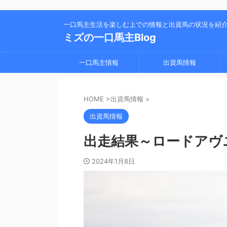
一口馬主生活を楽しむ上での情報と出資馬の状況を紹
ミズの一口馬主Blog
一口馬主情報
出資馬情報
HOME
>
出資馬情報
>
出資馬情報
出走結果～ロードアヴ
2024年1月8日