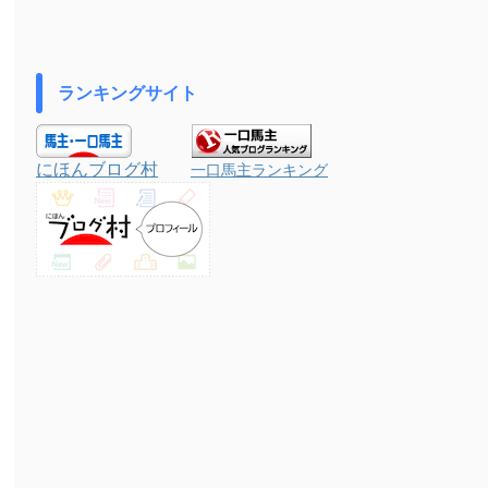
ランキングサイト
にほんブログ村
一口馬主ランキング