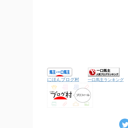
にほんブログ村
一口馬主ランキング