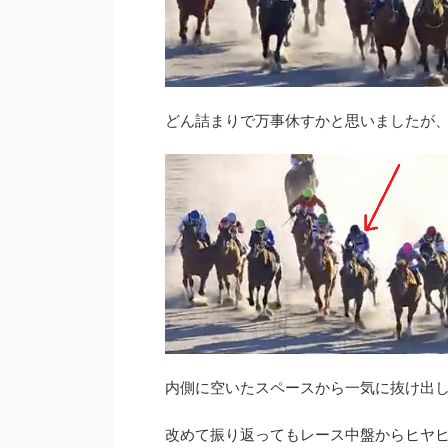
どん詰まりで万事休すかと思いましたが
内側に空いたスペースから一気に抜け出
改めて振り返ってもレース中盤からヒヤ