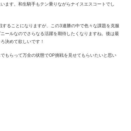
思います。和生騎手もテン乗りながらナイスエスコートでし
戦することになりますが、この3連勝の中で色々な課題を克服
ヴニールなのでさらなる活躍を期待したくなりますね。後は最
そろ決めて欲しいです！
でもらって万全の状態でOP挑戦を見せてもらいたいと思い