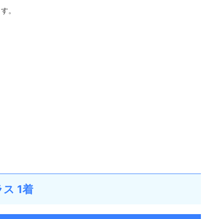
ます。
ス 1着