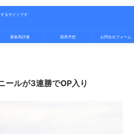
介するサイトです
募集馬評価
競馬予想
お問合せフォーム
ニールが3連勝でOP入り