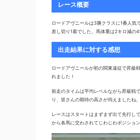
レース概要
ロードアヴニールは3勝クラスに1番人気
差し切り1着でした。馬体重は2キロ減の49
出走結果に対する感想
ロードアヴニールが初の関東遠征で昇級戦
れました！
前走のタイムは平均レベルながら昇級戦で
り、皆さんの期待の高さが伺えましたね
レースはスタートはまずまず出て先行し
から各馬に交わされてじわじわポジショ