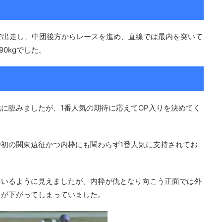
で出走し、中団後方からレースを進め、直線では最内を突いて
0kgでした。
に臨みましたが、1番人気の期待に応えてOP入りを決めてく
初の関東遠征かつ内枠にも関わらず1番人気に支持されてお
。
ているように見えましたが、内枠が仇となり向こう正面では外
ンが下がってしまっていました。