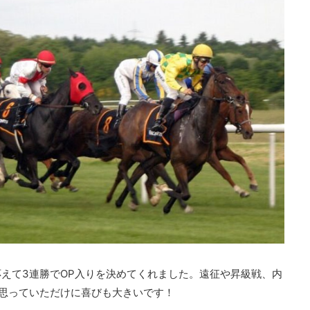
えて3連勝でOP入りを決めてくれました。遠征や昇級戦、内
思っていただけに喜びも大きいです！