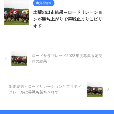
出資馬情報
土曜の出走結果～ロードリレーショ
ンが勝ち上がりで善戦止まりにピリ
オド
ロードサラブレッド2023年度募集限定受
付の結果
出走結果～ロードリレーションとプラティ
クレールは善戦も勝ちきれず