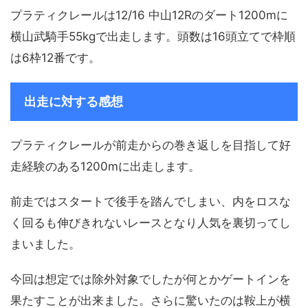
プラティクレールは12/16 中山12Rのダート1200mに
横山武騎手55kgで出走します。頭数は16頭立てで枠順
は6枠12番です。
出走に対する感想
プラティクレールが前走からの巻き返しを目指して好
走経験のある1200mに出走します。
前走ではスタートで後手を踏んでしまい、内をロスな
く回るも伸びきれないレースとなり人気を裏切ってし
まいました。
今回は想定では除外対象でしたが何とかゲートインを
果たすことが出来ました。さらに驚いたのは鞍上が横