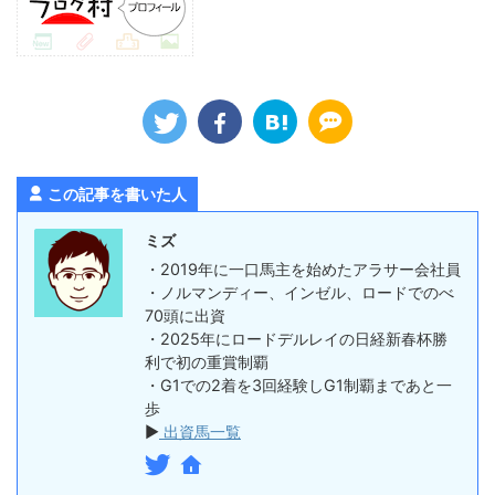
この記事を書いた人
ミズ
・2019年に一口馬主を始めたアラサー会社員
・ノルマンディー、インゼル、ロードでのべ
70頭に出資
・2025年にロードデルレイの日経新春杯勝
利で初の重賞制覇
・G1での2着を3回経験しG1制覇まであと一
歩
▶
出資馬一覧