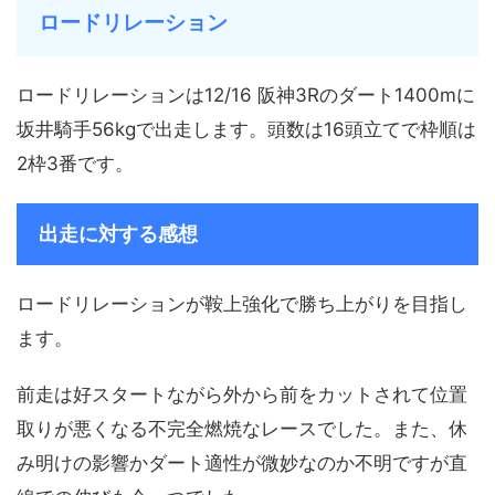
ロードリレーション
ロードリレーションは12/16 阪神3Rのダート1400mに
坂井騎手56kgで出走します。頭数は16頭立てで枠順は
2枠3番です。
出走に対する感想
ロードリレーションが鞍上強化で勝ち上がりを目指し
ます。
前走は好スタートながら外から前をカットされて位置
取りが悪くなる不完全燃焼なレースでした。また、休
み明けの影響かダート適性が微妙なのか不明ですが直