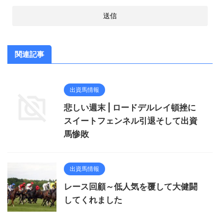
関連記事
出資馬情報
悲しい週末 | ロードデルレイ頓挫に
スイートフェンネル引退そして出資
馬惨敗
出資馬情報
レース回顧～低人気を覆して大健闘
してくれました