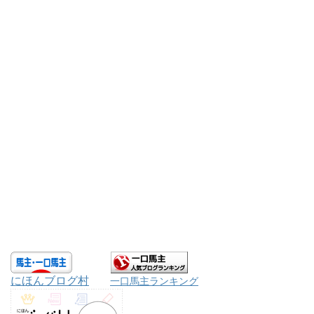
にほんブログ村
一口馬主ランキング