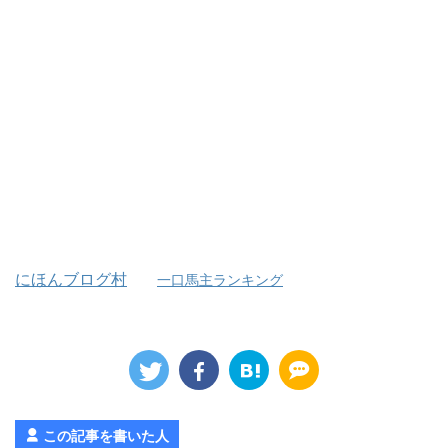
にほんブログ村
一口馬主ランキング
この記事を書いた人