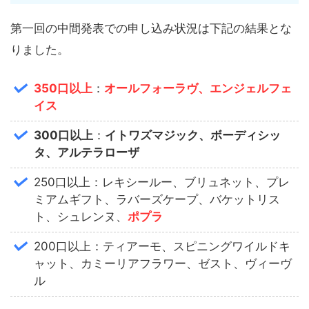
第一回の中間発表での申し込み状況は下記の結果とな
りました。
350口以上
：
オールフォーラヴ、エンジェルフェ
イス
300口以上
：
イトワズマジック
、ボーディシッ
タ、アルテラローザ
250口以上：レキシールー、ブリュネット、プレ
ミアムギフト、ラバーズケープ、バケットリス
ト、シュレンヌ、
ポプラ
200口以上：ティアーモ、スピニングワイルドキ
ャット、カミーリアフラワー、ゼスト、ヴィーヴ
ル