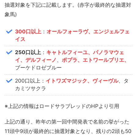
抽選対象を下記に記載します。(赤字が最終的な抽選対
象馬)
300口以上
：
オールフォーラヴ、エンジェルフェ
イス
250口以上
：
キャトルフィーユ、パノラマウェ
イ、デルフィーノ
、
ポプラ、エトワールブリエ、
ブーケドロゼブルー
200口以上：
イトワズマジック、ヴィーヴル
、タ
カミツサクラ
※上記の情報はロードサラブレッドのHPより引用
上記の通り、昨年の第一回中間発表で名前の挙がった
11頭中9頭が最終的に抽選対象となり、残りの2頭も50