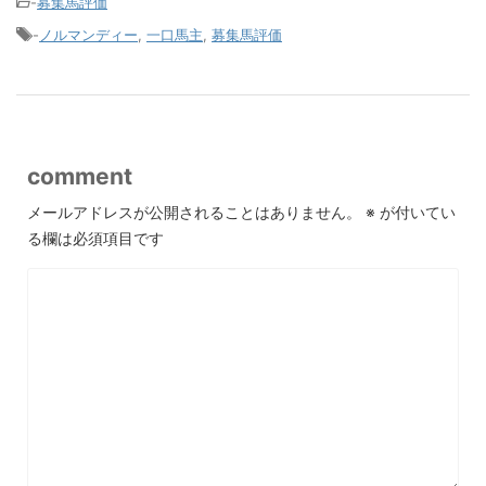
-
募集馬評価
-
ノルマンディー
,
一口馬主
,
募集馬評価
comment
メールアドレスが公開されることはありません。
※
が付いてい
る欄は必須項目です