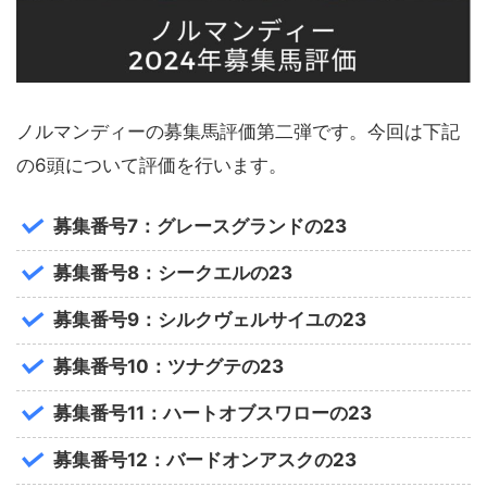
ノルマンディーの募集馬評価第二弾です。今回は下記
の6頭について評価を行います。
募集番号7：グレースグランドの23
募集番号8：シークエルの23
募集番号9：シルクヴェルサイユの23
募集番号10：ツナグテの23
募集番号11：ハートオブスワローの23
募集番号12：バードオンアスクの23