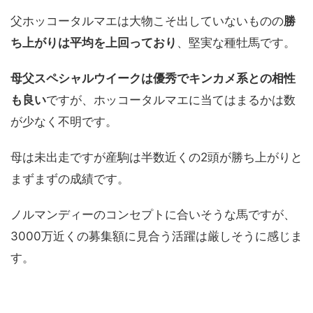
父ホッコータルマエは大物こそ出していないものの
勝
ち上がりは平均を上回っており
、堅実な種牡馬です。
母父スペシャルウイークは優秀でキンカメ系との相性
も良い
ですが、ホッコータルマエに当てはまるかは数
が少なく不明です。
母は未出走ですが産駒は半数近くの2頭が勝ち上がりと
まずまずの成績です。
ノルマンディーのコンセプトに合いそうな馬ですが、
3000万近くの募集額に見合う活躍は厳しそうに感じま
す。