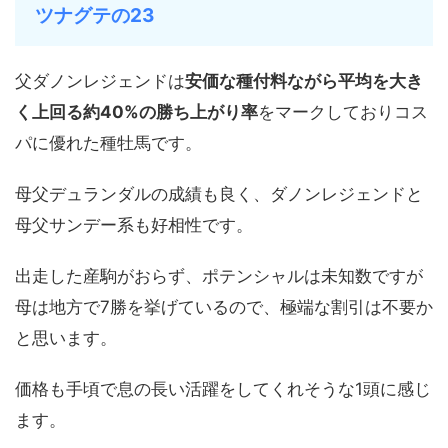
ツナグテの23
父ダノンレジェンドは
安価な種付料ながら平均を大き
く上回る約40%の勝ち上がり率
をマークしておりコス
パに優れた種牡馬です。
母父デュランダルの成績も良く、ダノンレジェンドと
母父サンデー系も好相性です。
出走した産駒がおらず、ポテンシャルは未知数ですが
母は地方で7勝を挙げているので、極端な割引は不要か
と思います。
価格も手頃で息の長い活躍をしてくれそうな1頭に感じ
ます。