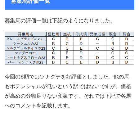
募集馬評価一覧
募集馬の評価一覧は下記のようになりました。
今回の6頭ではツナグテを好評価としました。他の馬
もポテンシャルが低いという訳ではないですが、価格
が高めの分物足りない印象です。それでは下記で各馬
へのコメントを記載します。