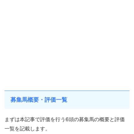
募集馬概要・評価一覧
まずは本記事で評価を行う6頭の募集馬の概要と評価
一覧を記載します。