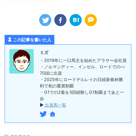
この記事を書いた人
ミズ
・2019年に一口馬主を始めたアラサー会社員
・ノルマンディー、インゼル、ロードでのべ
70頭に出資
・2025年にロードデルレイの日経新春杯勝
利で初の重賞制覇
・G1での2着を3回経験しG1制覇まであと一
歩
▶
出資馬一覧