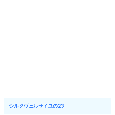
シルクヴェルサイユの23