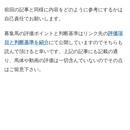
前回の記事と同様に内容をどのように参考にするかは
自己責任でお願いします。
募集馬の評価ポイントと判断基準はリンク先の
評価項
目と判断基準を紹介
にて公開していますのでそちらも
読んで頂けると幸いです。上記の記事にも記載の通
り、馬体や動画の評価は一切含んでいないのでその点
はご留意下さい。