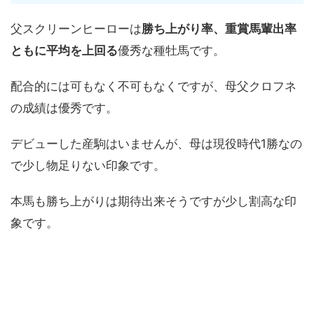
父スクリーンヒーローは
勝ち上がり率、重賞馬輩出率
ともに平均を上回る
優秀な種牡馬です。
配合的には可もなく不可もなくですが、母父クロフネ
の成績は優秀です。
デビューした産駒はいませんが、母は現役時代1勝なの
で少し物足りない印象です。
本馬も勝ち上がりは期待出来そうですが少し割高な印
象です。